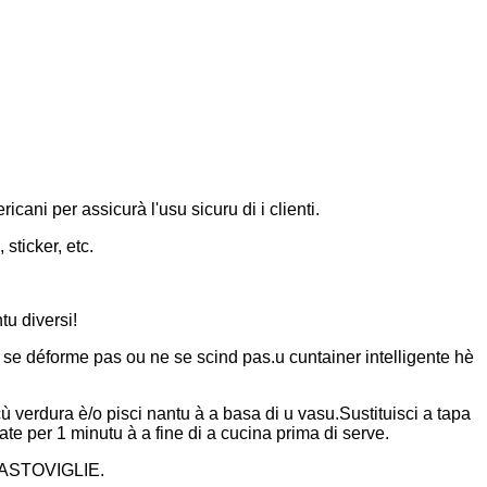
ricani per assicurà l'usu sicuru di i clienti.
sticker, etc.
tu diversi!
ne se déforme pas ou ne se scind pas.u cuntainer intelligente hè
ù verdura è/o pisci nantu à a basa di u vasu.Sustituisci a tapa
te per 1 minutu à a fine di a cucina prima di serve.
LAVASTOVIGLIE.