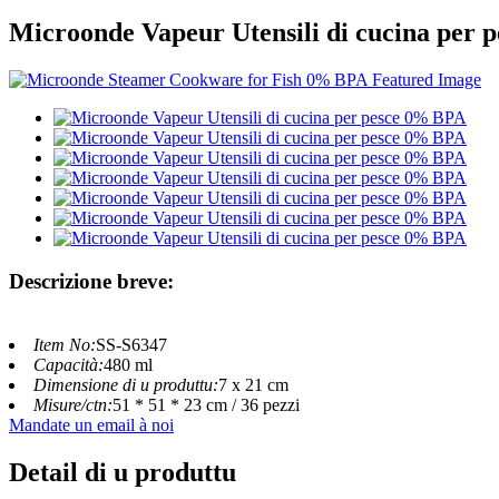
Microonde Vapeur Utensili di cucina per
Descrizione breve:
Item No:
SS-S6347
Capacità:
480 ml
Dimensione di u produttu:
7 x 21 cm
Misure/ctn:
51 * 51 * 23 cm / 36 pezzi
Mandate un email à noi
Detail di u produttu