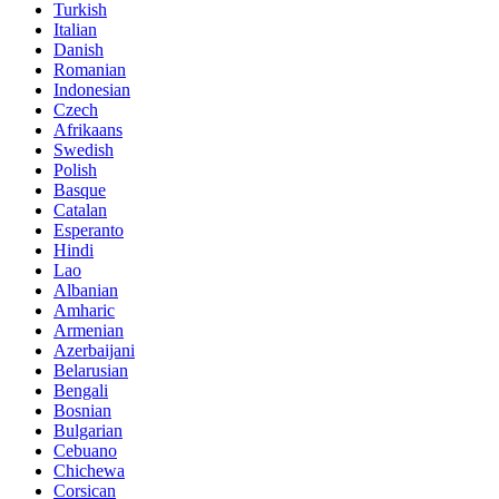
Turkish
Italian
Danish
Romanian
Indonesian
Czech
Afrikaans
Swedish
Polish
Basque
Catalan
Esperanto
Hindi
Lao
Albanian
Amharic
Armenian
Azerbaijani
Belarusian
Bengali
Bosnian
Bulgarian
Cebuano
Chichewa
Corsican