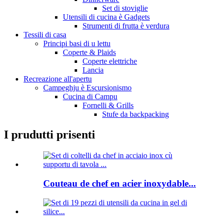
Set di stoviglie
Utensili di cucina è Gadgets
Strumenti di frutta è verdura
Tessili di casa
Principi basi di u lettu
Coperte & Plaids
Coperte elettriche
Lancia
Recreazione all'apertu
Campeghju è Escursionismo
Cucina di Campu
Fornelli & Grills
Stufe da backpacking
I prudutti prisenti
Couteau de chef en acier inoxydable...