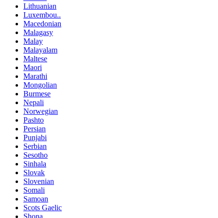
Lithuanian
Luxembou..
Macedonian
Malagasy
Malay
Malayalam
Maltese
Maori
Marathi
Mongolian
Burmese
Nepali
Norwegian
Pashto
Persian
Punjabi
Serbian
Sesotho
Sinhala
Slovak
Slovenian
Somali
Samoan
Scots Gaelic
Shona