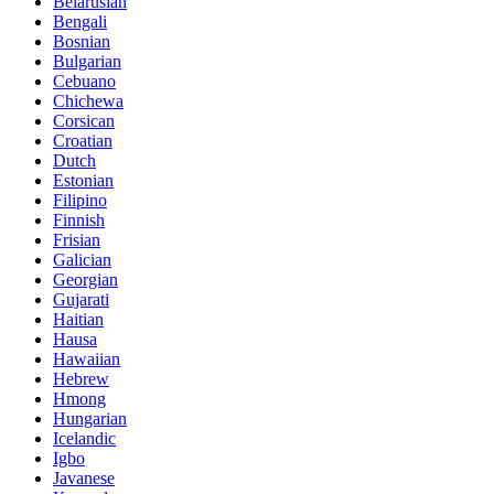
Belarusian
Bengali
Bosnian
Bulgarian
Cebuano
Chichewa
Corsican
Croatian
Dutch
Estonian
Filipino
Finnish
Frisian
Galician
Georgian
Gujarati
Haitian
Hausa
Hawaiian
Hebrew
Hmong
Hungarian
Icelandic
Igbo
Javanese