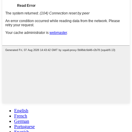
English
French
German
Portuguese
Spanish