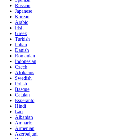
Russian
Japanese
Korean
Arabic
Irish
Greek
Turkish
Italian
Danish
Romanian
Indonesian
Czech
Afrikaans
Swedish
Polish
Basque
Catalan
Esperanto
Hindi
Lao
Albanian
Amharic
Armenian
Azerbaijani