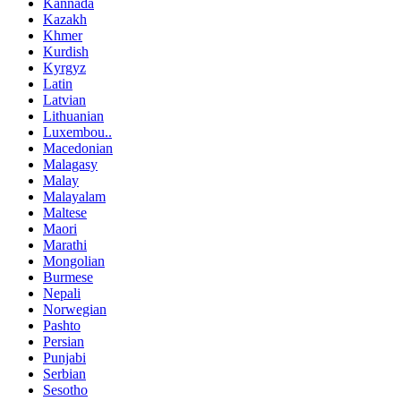
Kannada
Kazakh
Khmer
Kurdish
Kyrgyz
Latin
Latvian
Lithuanian
Luxembou..
Macedonian
Malagasy
Malay
Malayalam
Maltese
Maori
Marathi
Mongolian
Burmese
Nepali
Norwegian
Pashto
Persian
Punjabi
Serbian
Sesotho