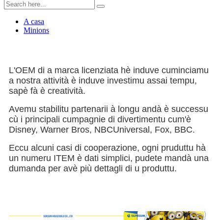
A casa
Minions
L'OEM di a marca licenziata hè induve cuminciamu
a nostra attività è induve investimu assai tempu,
sapè fà è creatività.
Avemu stabilitu partenarii à longu andà è successu
cù i principali cumpagnie di divertimentu cum'è
Disney, Warner Bros, NBCUniversal, Fox, BBC.
Eccu alcuni casi di cooperazione, ogni pruduttu hà
un numeru ITEM è dati simplici, pudete mandà una
dumanda per avè più dettagli di u produttu.