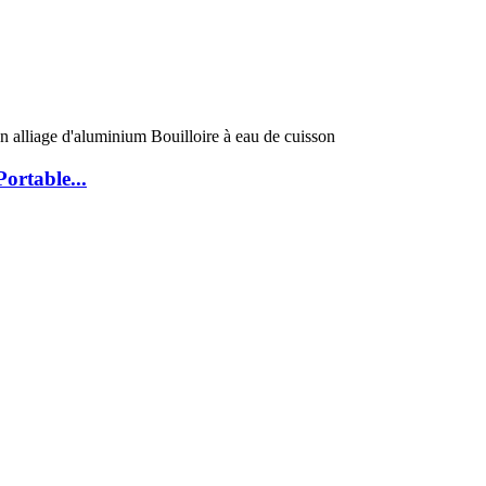
ortable...