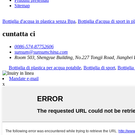
Prudutti presentati
Sitemap
Bottiglia d'acqua in plastica senza Bpa
,
Bottiglia d'acqua di sport in pl
cuntatta ci
0086-574-87752606
sunsum@sunsumchina.com
Room 503, Shengyue Building, No.227 Tongji Road, Jiangbei Di
Bottiglia di plastica per acqua potabile
,
Bottiglia di sport
,
Bottiglia
Mandate e-mail
x