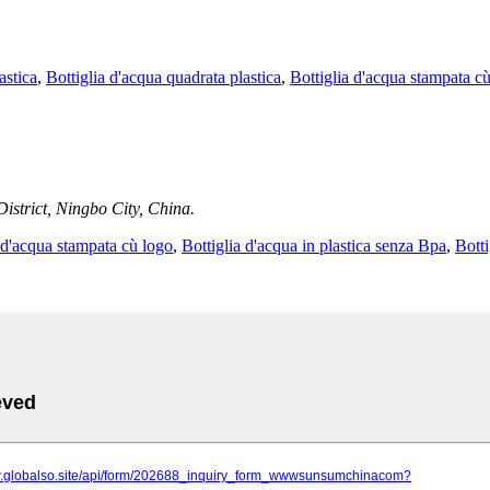
astica
,
Bottiglia d'acqua quadrata plastica
,
Bottiglia d'acqua stampata c
strict, Ningbo City, China.
 d'acqua stampata cù logo
,
Bottiglia d'acqua in plastica senza Bpa
,
Botti