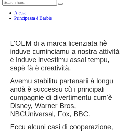
A casa
Principessa è Barbie
L'OEM di a marca licenziata hè
induve cuminciamu a nostra attività
è induve investimu assai tempu,
sapè fà è creatività.
Avemu stabilitu partenarii à longu
andà è successu cù i principali
cumpagnie di divertimentu cum'è
Disney, Warner Bros,
NBCUniversal, Fox, BBC.
Eccu alcuni casi di cooperazione,