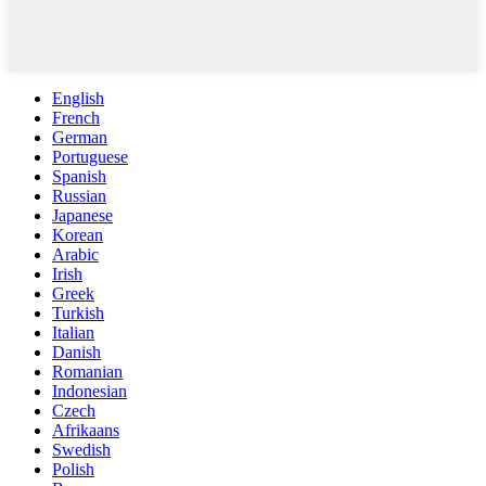
English
French
German
Portuguese
Spanish
Russian
Japanese
Korean
Arabic
Irish
Greek
Turkish
Italian
Danish
Romanian
Indonesian
Czech
Afrikaans
Swedish
Polish