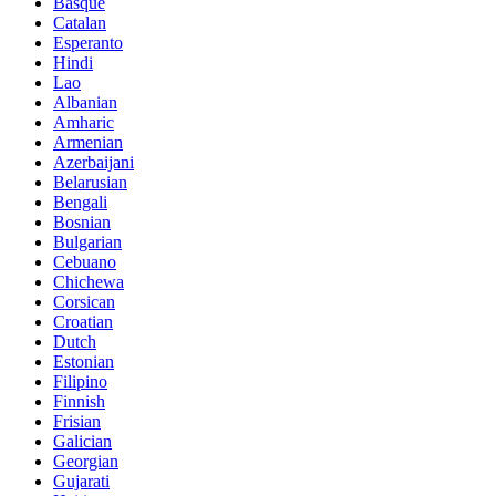
Basque
Catalan
Esperanto
Hindi
Lao
Albanian
Amharic
Armenian
Azerbaijani
Belarusian
Bengali
Bosnian
Bulgarian
Cebuano
Chichewa
Corsican
Croatian
Dutch
Estonian
Filipino
Finnish
Frisian
Galician
Georgian
Gujarati