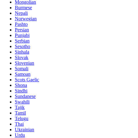
Mongolian
Burmese
Nepali
Norwegian
Pashto
Persian
Punjabi
Serbian
Sesotho
Sinhala
Slovak
Slovenian
Somali
Samoan
Scots Gaelic
Shona
Sindhi
Sundanese
Swahili
Tajik
Tamil
Telugu
Thai
Ukrainian
Urdu