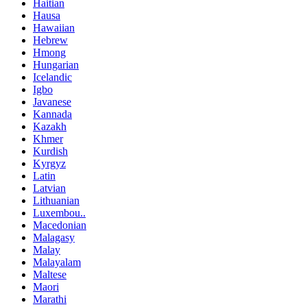
Haitian
Hausa
Hawaiian
Hebrew
Hmong
Hungarian
Icelandic
Igbo
Javanese
Kannada
Kazakh
Khmer
Kurdish
Kyrgyz
Latin
Latvian
Lithuanian
Luxembou..
Macedonian
Malagasy
Malay
Malayalam
Maltese
Maori
Marathi